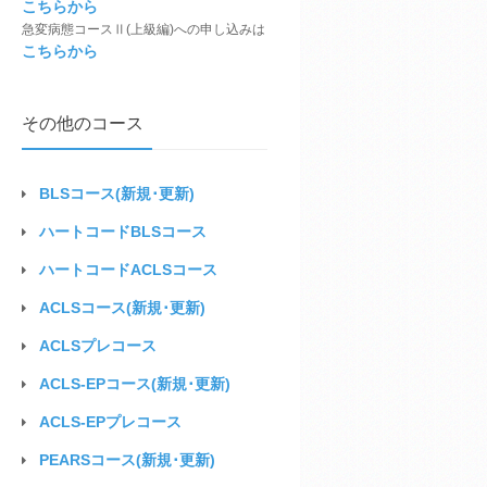
こちらから
急変病態コースⅡ(上級編)
への申し込みは
こちらから
その他のコース
BLSコース
(新規･更新)
ハートコードBLSコース
ハートコードACLSコース
ACLSコース
(新規･更新)
ACLS
プレコース
ACLS-EPコース
(新規･更新)
ACLS-EP
プレコース
PEARSコース(新規･更新)