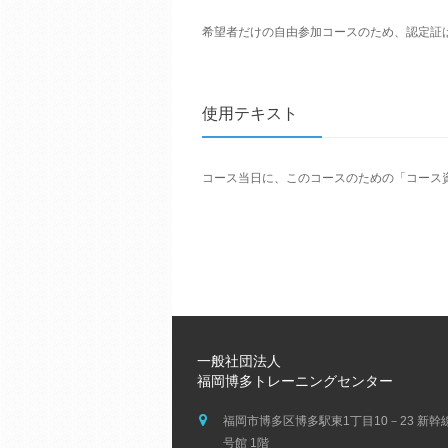
希望者だけの自由参加コースのため、認定証
使用テキスト
コース当日に、このコースのための「コース
一般社団法人
福岡博多トレーニングセンター
福岡市博多区博多駅東1丁目10－23 新幹
号館 1階