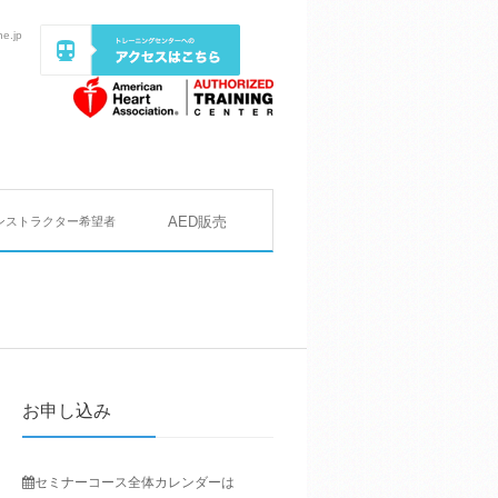
ne.jp
AED販売
ンストラクター希望者
お申し込み
セミナーコース
全体カレンダーは