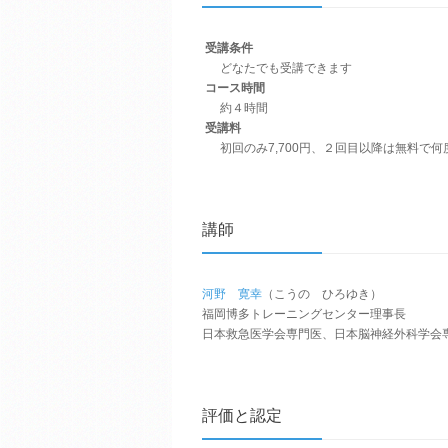
受講条件
どなたでも受講できます
コース時間
約４時間
受講料
初回のみ7,700円、２回目以降は無料で
講師
河野 寛幸
（こうの ひろゆき）
福岡博多トレーニングセンター理事長
日本救急医学会専門医、日本脳神経外科学会
評価と認定