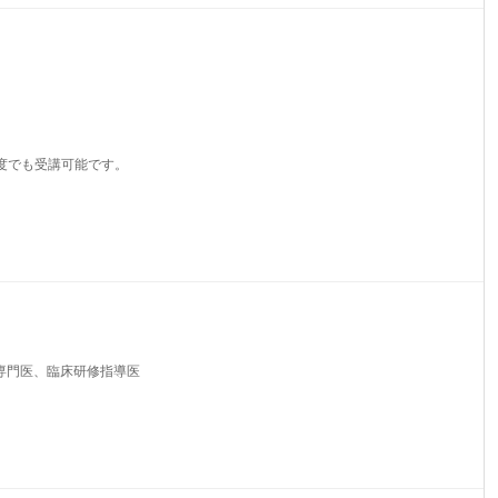
何度でも受講可能です。
専門医、臨床研修指導医